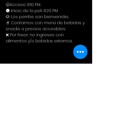
🌝Acceso: 8:10 P.M.
🌚 Inicio de la peli: 8:20 P.M.
🐶 Los perritxs son bienvenidxs.
🥤 Contamos con menú de bebidas y 
snacks a precios accesibles. 
❌ Por favor, no ingreses con 
alimentos y/o bebidas externos.
Compartir este evento
Cinema Colectivo
Pelis al aire libre en su idioma