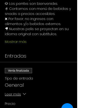
🐶 Los perritxs son bienvenidxs.
🥤 Contamos con menú de bebidas y 
snacks a precios accesibles.
❌ Por favor, no ingreses con 
alimentos y/o bebidas externos.
🎥 Nuestras pelis se proyectan en su 
idioma original con subtítulos.
Mostrar más
Entradas
Venta finalizada
Tipo de entrada
General
Leer más
Precio