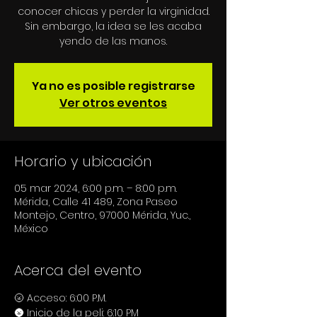
conocer chicas y perder la virginidad.
Sin embargo, la idea se les acaba
Ya no es posible registrarse
Ver otros eventos
Horario y ubicación
05 mar 2024, 6:00 p.m. – 8:00 p.m.
Mérida, Calle 41 489, Zona Paseo
Montejo, Centro, 97000 Mérida, Yuc.,
México
Acerca del evento
🌝 Acceso: 6:00 P.M.
🌚 Inicio de la peli: 6:10 PM