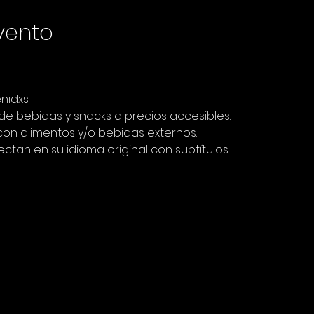
vento
nidxs.
 bebidas y snacks a precios accesibles. 
 con alimentos y/o bebidas externos. 
ectan en su idioma original con subtítulos.