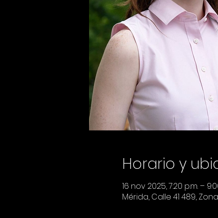
Horario y ub
16 nov 2025, 7:20 p.m. – 9:0
Mérida, Calle 41 489, Zon