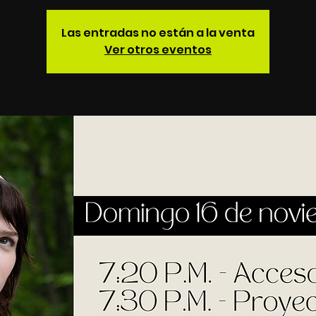
Las entradas no están a la venta
Ver otros eventos