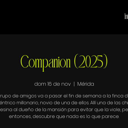
In
Companion (2025)
dom 16 de nov
  |  
Mérida
rupo de amigos va a pasar el fin de semana a la finca 
ntrico millonario, novio de una de ellos. Allí una de las c
esina al dueño de la mansión para evitar que la viole, pe