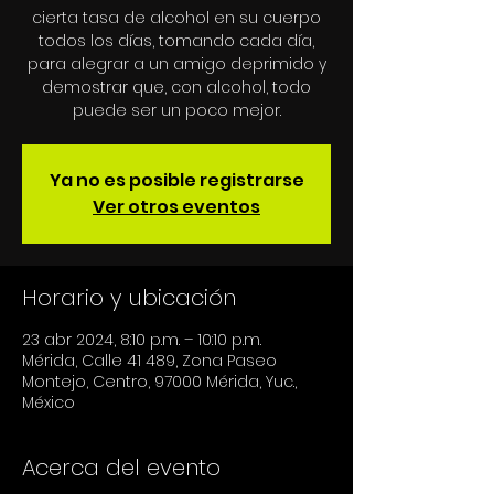
cierta tasa de alcohol en su cuerpo
todos los días, tomando cada día,
para alegrar a un amigo deprimido y
demostrar que, con alcohol, todo
puede ser un poco mejor.
Ya no es posible registrarse
Ver otros eventos
Horario y ubicación
23 abr 2024, 8:10 p.m. – 10:10 p.m.
Mérida, Calle 41 489, Zona Paseo
Montejo, Centro, 97000 Mérida, Yuc.,
México
Acerca del evento