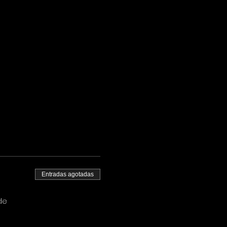
Entradas agotadas
de