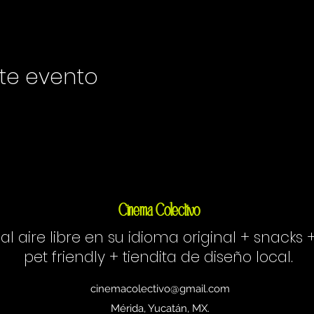
te evento
Cinema Colectivo
 al aire libre en su idioma original + snacks 
pet friendly + tiendita de diseño local.
cinemacolectivo@gmail.com
Mérida, Yucatán, MX.