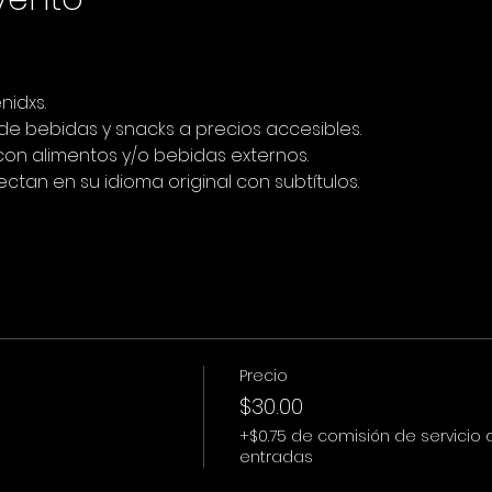
nidxs.
 bebidas y snacks a precios accesibles.
 con alimentos y/o bebidas externos.
ectan en su idioma original con subtítulos.
Precio
$30.00
+$0.75 de comisión de servicio 
entradas