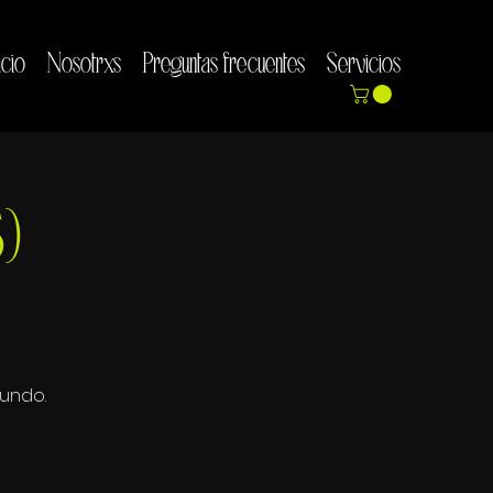
icio
Nosotrxs
Preguntas frecuentes
Servicios
5)