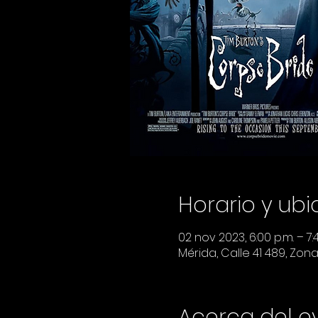
Horario y ub
02 nov 2023, 6:00 p.m. – 7:
Mérida, Calle 41 489, Zon
Acerca del e