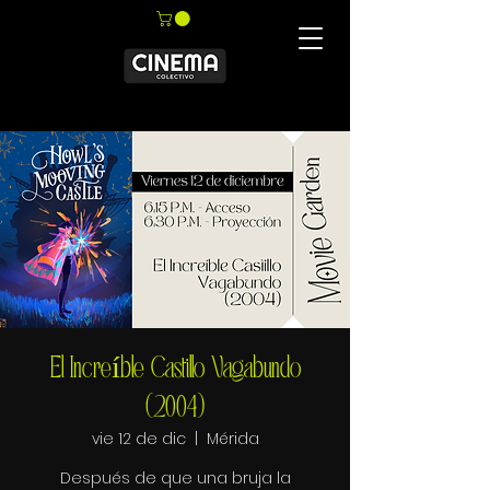
El Increíble Castillo Vagabundo
(2004)
vie 12 de dic
  |  
Mérida
Después de que una bruja la