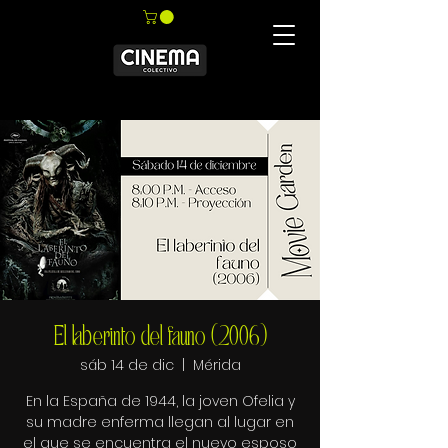
El laberinto del fauno (2006)
sáb 14 de dic
  |  
Mérida
En la España de 1944, la joven Ofelia y
su madre enferma llegan al lugar en
el que se encuentra el nuevo esposo