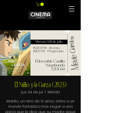
El Niño y la Garza (2023)
jue 24 de jul
  |  
Mérida
Mahito, un niño de 12 años, entra a un
mundo fantástico tras seguir a una
garza que le dice que su madre sigue