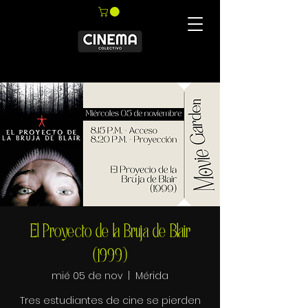
El Proyecto de la Bruja de Blair
(1999)
mié 05 de nov
  |  
Mérida
Tres estudiantes de cine se pierden