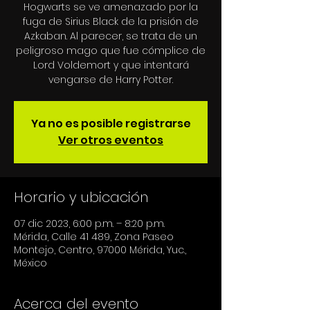
Hogwarts se ve amenazado por la
fuga de Sirius Black de la prisión de
Azkaban. Al parecer, se trata de un
peligroso mago que fue cómplice de
Lord Voldemort y que intentará
Ya no es posible registrarse
Ver otros eventos
Horario y ubicación
07 dic 2023, 6:00 p.m. – 8:20 p.m.
Mérida, Calle 41 489, Zona Paseo
Montejo, Centro, 97000 Mérida, Yuc.,
México
Acerca del evento