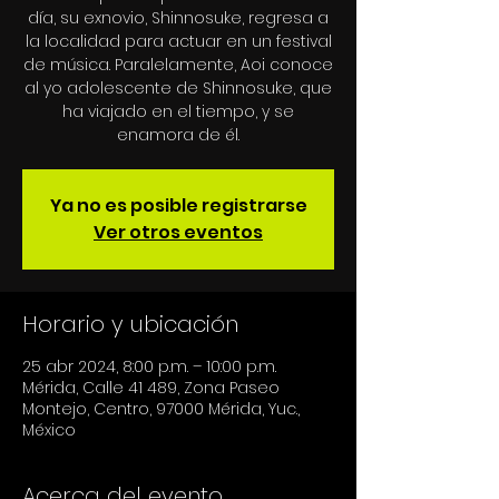
día, su exnovio, Shinnosuke, regresa a
la localidad para actuar en un festival
de música. Paralelamente, Aoi conoce
al yo adolescente de Shinnosuke, que
ha viajado en el tiempo, y se
enamora de él.
Ya no es posible registrarse
Ver otros eventos
Horario y ubicación
25 abr 2024, 8:00 p.m. – 10:00 p.m.
Mérida, Calle 41 489, Zona Paseo
Montejo, Centro, 97000 Mérida, Yuc.,
México
Acerca del evento