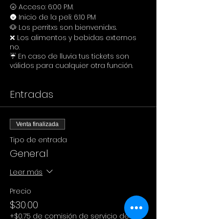
🌝 Acceso: 6:00 P.M.
🌚 Inicio de la peli: 6:10 PM
🐶 Los perritxs son bienvenidxs.
❌ Los alimentos y bebidas externos
no.
☔ En caso de lluvia tus tickets son
válidos para cualquier otra función.
Entradas
Venta finalizada
Tipo de entrada
General
Leer más
Precio
$30.00
+$0.75 de comisión de servicio de