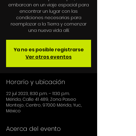
embarcan en un viaje espacial para
encontrar un lugar con las
condiciones necesarias para
reemplazar a la Tierra y comenzar
una nueva vida allí.
Ya no es posible registrarse
Ver otros eventos
Horario y ubicación
22 jul 2023, 8:30 p.m. – 11:30 p.m.
Mérida, Calle 41 489, Zona Paseo
Montejo, Centro, 97000 Mérida, Yuc.,
México
Acerca del evento