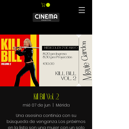
Kill Bill Vol. 2
mié 07 de jun
  |  
Mérida
Una asesina continúa con su
búsqueda de venganza. Los próximos
en la lista son una mujer con un solo