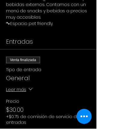
bebidas externos. Contamos con un 
menú de snacks y bebidas a precios 
muy accesibles.
🐾Espacio pet friendly.
Entradas
Venta finalizada
Tipo de entrada
General
Leer más
Precio
$30.00
+$0.75 de comisión de servicio de
entradas