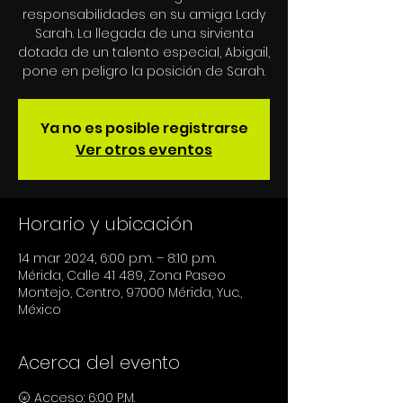
responsabilidades en su amiga Lady
Sarah. La llegada de una sirvienta
dotada de un talento especial, Abigail,
Ya no es posible registrarse
Ver otros eventos
Horario y ubicación
14 mar 2024, 6:00 p.m. – 8:10 p.m.
Mérida, Calle 41 489, Zona Paseo
Montejo, Centro, 97000 Mérida, Yuc.,
México
Acerca del evento
🌝 Acceso: 6:00 P.M.