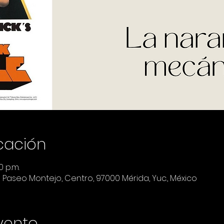
icación
0 p.m.
a Paseo Montejo, Centro, 97000 Mérida, Yuc., México
vento