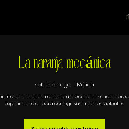
In
La naranja mecánica
sáb 19 de ago
  |  
Mérida
riminal en la Inglaterra del futuro pasa una serie de pro
Ya no es posible registrarse