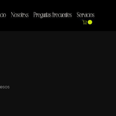
icio
Nosotrxs
Preguntas frecuentes
Servicios
cesos