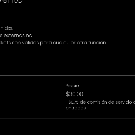
nidxs.
s externos no.
ickets son válidos para cualquier otra función.
Precio
$30.00
+$0.75 de comisión de servicio 
entradas