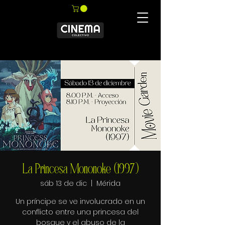
La Princesa Mononoke (1997)
sáb 13 de dic
  |  
Mérida
Un príncipe se ve involucrado en un
conflicto entre una princesa del
bosque y el abuso de la