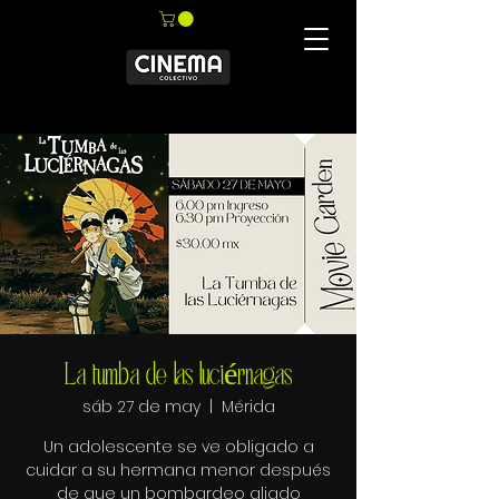
La tumba de las luciérnagas
sáb 27 de may
  |  
Mérida
Un adolescente se ve obligado a
cuidar a su hermana menor después
de que un bombardeo aliado