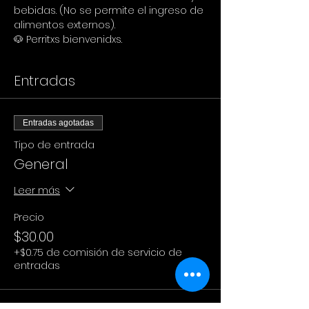
bebidas. (No se permite el ingreso de 
alimentos externos).
🐶 Perritxs bienvenidxs.
Entradas
Entradas agotadas
Tipo de entrada
General
Leer más
Precio
$30.00
+$0.75 de comisión de servicio de
entradas