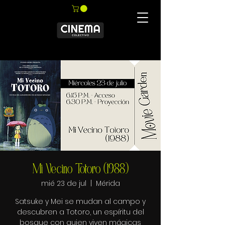
Mi Vecino Totoro (1988)
mié 23 de jul
  |  
Mérida
Satsuke y Mei se mudan al campo y
descubren a Totoro, un espíritu del
bosque con quien viven mágicas