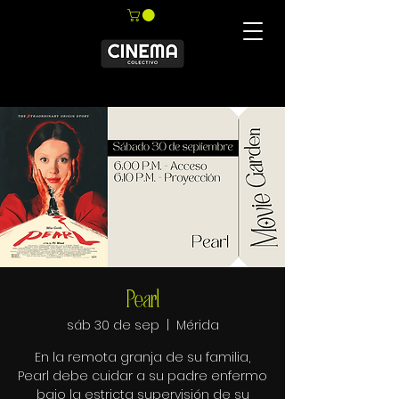
Pearl
sáb 30 de sep
  |  
Mérida
En la remota granja de su familia,
Pearl debe cuidar a su padre enfermo
bajo la estricta supervisión de su