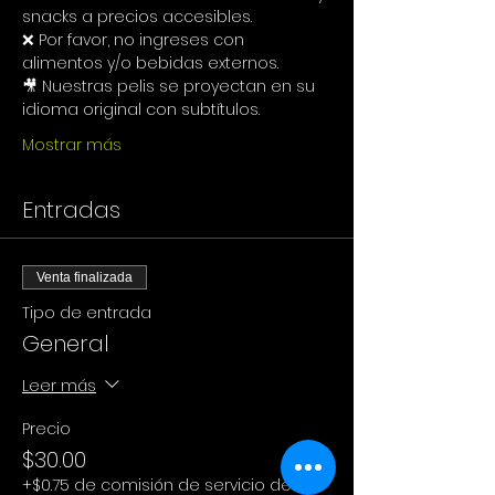
snacks a precios accesibles.
❌ Por favor, no ingreses con 
alimentos y/o bebidas externos.
🎥 Nuestras pelis se proyectan en su 
idioma original con subtítulos.
Mostrar más
Entradas
Venta finalizada
Tipo de entrada
General
Leer más
Precio
$30.00
+$0.75 de comisión de servicio de