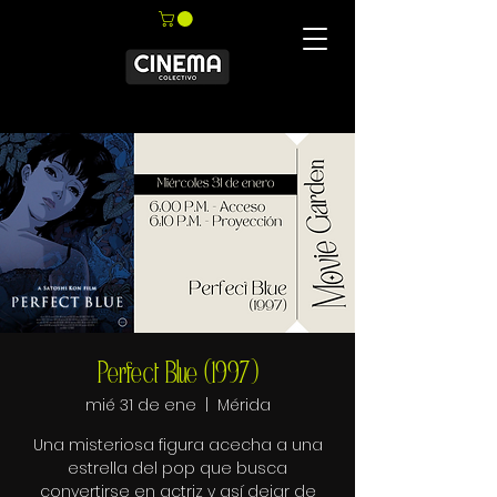
Perfect Blue (1997)
mié 31 de ene
  |  
Mérida
Una misteriosa figura acecha a una
estrella del pop que busca
convertirse en actriz y así dejar de