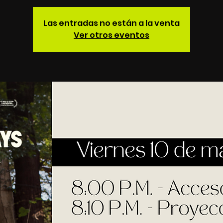
Las entradas no están a la venta
Ver otros eventos