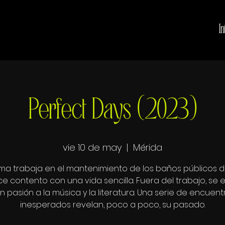
In
Perfect Days (2023)
vie 10 de may
  |  
Mérida
ma trabaja en el mantenimiento de los baños públicos d
e contento con una vida sencilla. Fuera del trabajo, se 
n pasión a la música y la literatura. Una serie de encuent