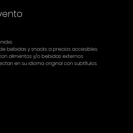
vento
nidxs.
 bebidas y snacks a precios accesibles.
 con alimentos y/o bebidas externos.
ectan en su idioma original con subtítulos.