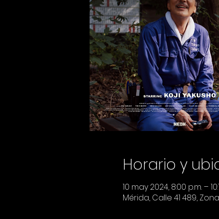
Horario y ub
10 may 2024, 8:00 p.m. – 10:
Mérida, Calle 41 489, Zon