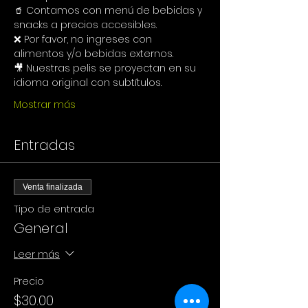
🥤 Contamos con menú de bebidas y 
snacks a precios accesibles.
❌ Por favor, no ingreses con 
alimentos y/o bebidas externos.
🎥 Nuestras pelis se proyectan en su 
idioma original con subtítulos.
Mostrar más
Entradas
Venta finalizada
Tipo de entrada
General
Leer más
Precio
$30.00