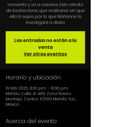
convento y va a casarse. Este retrato
de bodas tiene que realizarse sin que
ella lo sepa, por lo que Marianne la
investigará a diario.
Las entradas no están a la
venta
Ver otros eventos
Horario y ubicación
19 feb 2025, 8:20 p.m. – 10:30 p.m.
Mérida, Calle 41 489, Zona Paseo
Montejo, Centro, 97000 Mérida, Yuc.,
México
Acerca del evento