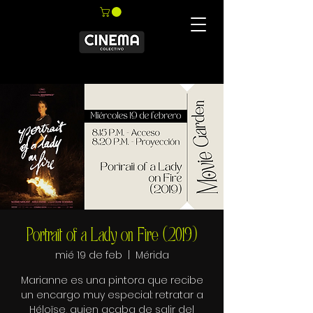
Portrait of a Lady on Fire (2019)
mié 19 de feb
  |  
Mérida
Marianne es una pintora que recibe
un encargo muy especial: retratar a
Héloïse, quien acaba de salir del