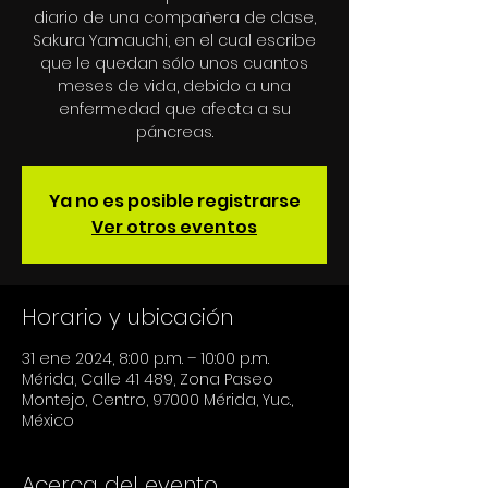
diario de una compañera de clase,
Sakura Yamauchi, en el cual escribe
que le quedan sólo unos cuantos
meses de vida, debido a una
enfermedad que afecta a su
Ya no es posible registrarse
Ver otros eventos
Horario y ubicación
31 ene 2024, 8:00 p.m. – 10:00 p.m.
Mérida, Calle 41 489, Zona Paseo
Montejo, Centro, 97000 Mérida, Yuc.,
México
Acerca del evento