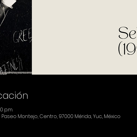
icación
0 p.m.
a Paseo Montejo, Centro, 97000 Mérida, Yuc., México