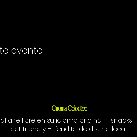
te evento
Cinema Colectivo
 al aire libre en su idioma original + snacks 
pet friendly + tiendita de diseño local.