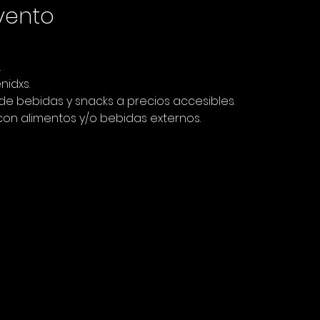
vento
.
nidxs.
 bebidas y snacks a precios accesibles. 
 con alimentos y/o bebidas externos.