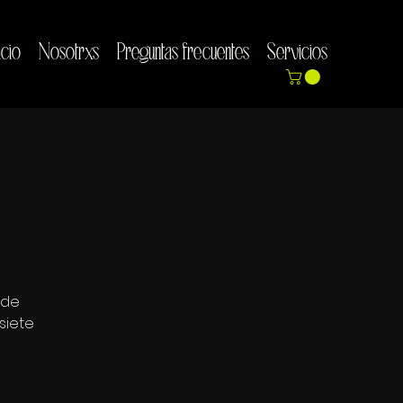
icio
Nosotrxs
Preguntas frecuentes
Servicios
 de
siete