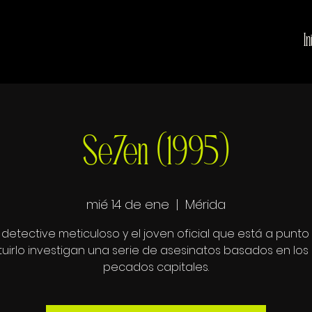
In
Se7en (1995)
mié 14 de ene
  |  
Mérida
 detective meticuloso y el joven oficial que está a punto
ituirlo investigan una serie de asesinatos basados en los 
pecados capitales.