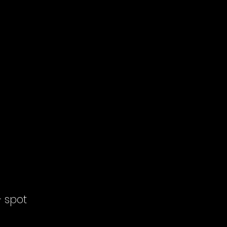
+ spot