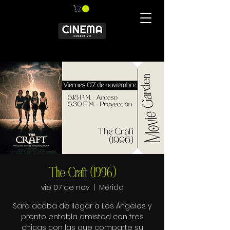
The Craft (1996)
vie 07 de nov
  |  
Mérida
Sara acaba de llegar a Los Ángeles y
pronto entabla amistad con tres
chicas con las que comparte su