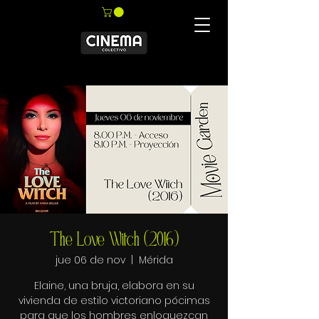
The Love Witch (2016)
jue 06 de nov
  |  
Mérida
Elaine, una bruja, elabora en su
vivienda de estilo victoriano pócimas
para que los hombres enloquezcan