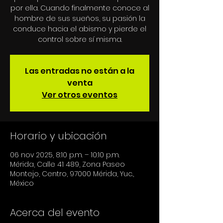
por ella. Cuando finalmente conoce al
hombre de sus sueños, su pasión la
conduce hacia el abismo y pierde el
control sobre sí misma.
Las entradas no están a la
venta
Ver otros eventos
Horario y ubicación
06 nov 2025, 8:10 p.m. – 10:10 p.m.
Mérida, Calle 41 489, Zona Paseo
Montejo, Centro, 97000 Mérida, Yuc.,
México
Acerca del evento