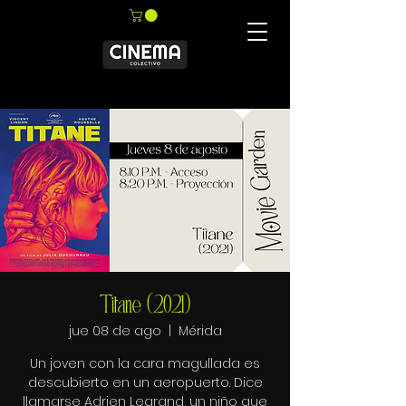
Titane (2021)
jue 08 de ago
  |  
Mérida
Un joven con la cara magullada es
descubierto en un aeropuerto. Dice
llamarse Adrien Legrand, un niño que