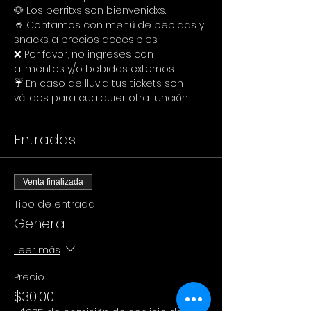
🐶 Los perritxs son bienvenidxs.
🥤 Contamos con menú de bebidas y 
snacks a precios accesibles.
❌ Por favor, no ingreses con 
alimentos y/o bebidas externos.
☔ En caso de lluvia tus tickets son 
válidos para cualquier otra función.
Entradas
Venta finalizada
Tipo de entrada
General
Leer más
Precio
$30.00