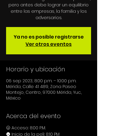
pero antes debe lograr un equilibrio
entre las empresas, la familia y los
Ya no es posible registrarse
Ver otros eventos
Horario y ubicación
06 sep 2023, 8:00 p.m. – 10:00 p.m.
Mérida, Calle 41 489, Zona Paseo
Montejo, Centro, 97000 Mérida, Yuc.,
México
Acerca del evento
🌝 Acceso: 8:00 P.M.
🌚 Inicio de la peli: 8:10 PM