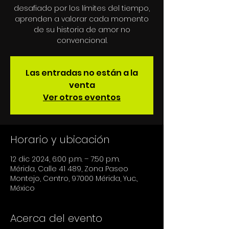
desafiado por los límites del tiempo,
aprenden a valorar cada momento
de su historia de amor no
Las entradas no están a la
venta
Ver otros eventos
Horario y ubicación
12 dic 2024, 6:00 p.m. – 7:50 p.m.
Mérida, Calle 41 489, Zona Paseo
Montejo, Centro, 97000 Mérida, Yuc.,
México
Acerca del evento