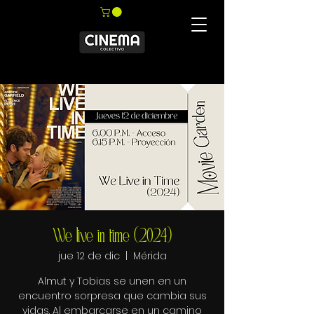
We live in time (2024)
jue 12 de dic
  |  
Mérida
Almut y Tobias se unen en un
encuentro sorpresa que cambia sus
vidas. Al embarcarse en un camino