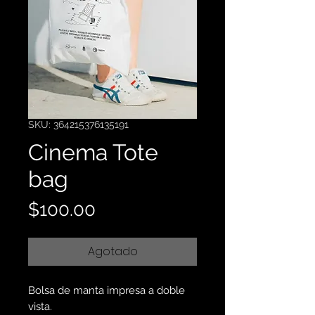
SKU: 364215376135191
Cinema Tote
bag
Precio
$100.00
Agotado
Bolsa de manta impresa a doble
vista.